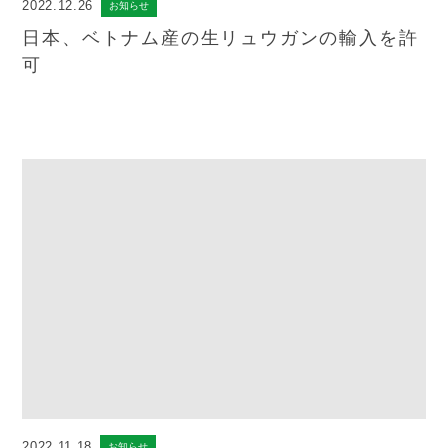
2022.12.26
お知らせ
日本、ベトナム産の生リュウガンの輸入を許
可
2022.11.18
お知らせ