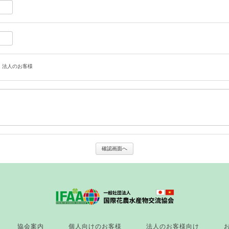
い
る
画
面
で
す。
・法人のお客様
確認画面へ
協会案内
個人向けのお客様
法人のお客様向け